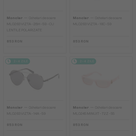
—
—
Moncler
Ochelari de soare
Moncler
Ochelari de soare
ML0263 VIZTA - 28H - 59 - CU
ML0263 VIZTA - 16C - 59
LENTILE POLARIZATE
853 RON
853 RON
2-4 ZILE
2-4 ZILE
—
—
Moncler
Ochelari de soare
Moncler
Ochelari de soare
ML0263 VIZTA - 14A - 59
ML0245 MINUIT - 72Z - 55
853 RON
853 RON