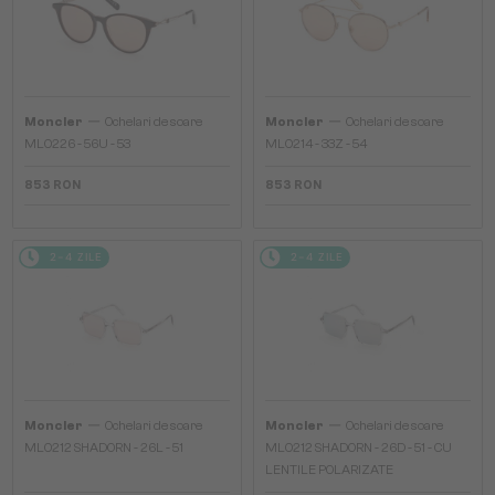
—
—
Moncler
Ochelari de soare
Moncler
Ochelari de soare
ML0226 - 56U - 53
ML0214 - 33Z - 54
853 RON
853 RON
2-4 ZILE
2-4 ZILE
—
—
Moncler
Ochelari de soare
Moncler
Ochelari de soare
ML0212 SHADORN - 26L - 51
ML0212 SHADORN - 26D - 51 - CU
LENTILE POLARIZATE