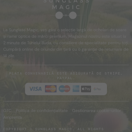
La Sunglass Magic, veți găsi o selecție largă de ochelari de soare
și rame optice de mărci premium. Magazinul nostru este situat la
2 minute de Tunelul Buda, cu consiliere de specialitate pentru toți.
Cumpără online de oriunde din țară cu o garanție de returnare de
14 zile.
PLATA CONVENABILĂ ESTE ASIGURATĂ DE STRIPE,
PAYPAL.
GTC
Politica de confidențialitate
Gestionarea cookie-urilor
Amprenta
COPYRIGHT © SUNGLASS MAGIC. ALL RIGHTS