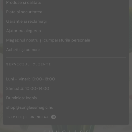
Produse și calitate
Plata și securitatea
Garanție și reclamații
Ajutor cu alegerea
Magazinul nostru și cumpărăturile personale
Achiziții și comenzi
SERVICIUL CLIENȚI
Luni - Vineri: 10:00-18:00
Sâmbătă: 10:00-14:00
Duminică: închis
shop@
sunglassmagic.hu
TRIMITEȚI UN MESAJ