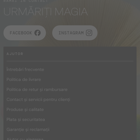
RĂMÂI ÎN CONTACT
URMĂRIȚI MAGIA
FACEBOOK
INSTAGRAM
AJUTOR
Întrebări frecvente
Politica de livrare
Politica de retur și rambursare
Contact și servicii pentru clienți
Produse și calitate
Plata și securitatea
Garanție și reclamații
Ajutor cu alegerea