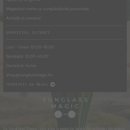
Magazinul nostru și cumpărăturile personale
Achiziții și comenzi
SERVICIUL CLIENȚI
Luni - Vineri: 10:00-18:00
Sâmbătă: 10:00-14:00
Duminică: închis
shop@
sunglassmagic.hu
TRIMITEȚI UN MESAJ
La Sunglass Magic, veți găsi o selecție largă de ochelari de soare