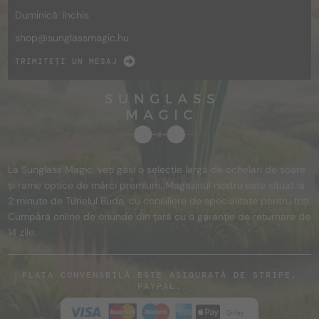
Duminică: închis
shop@
sunglassmagic.hu
TRIMITEȚI UN MESAJ
La Sunglass Magic, veți găsi o selecție largă de ochelari de soare
și rame optice de mărci premium. Magazinul nostru este situat la
2 minute de Tunelul Buda, cu consiliere de specialitate pentru toți.
Cumpără online de oriunde din țară cu o garanție de returnare de
14 zile.
PLATA CONVENABILĂ ESTE ASIGURATĂ DE STRIPE,
PAYPAL.