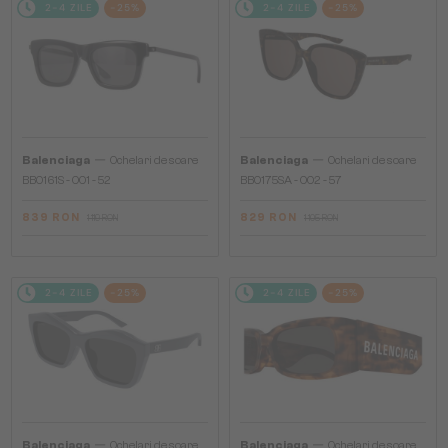
2-4 ZILE
-25%
2-4 ZILE
-25%
—
—
Balenciaga
Ochelari de soare
Balenciaga
Ochelari de soare
BB0161S - 001 - 52
BB0175SA - 002 - 57
839 RON
829 RON
1 119 RON
1 105 RON
2-4 ZILE
-25%
2-4 ZILE
-25%
—
—
Balenciaga
Ochelari de soare
Balenciaga
Ochelari de soare