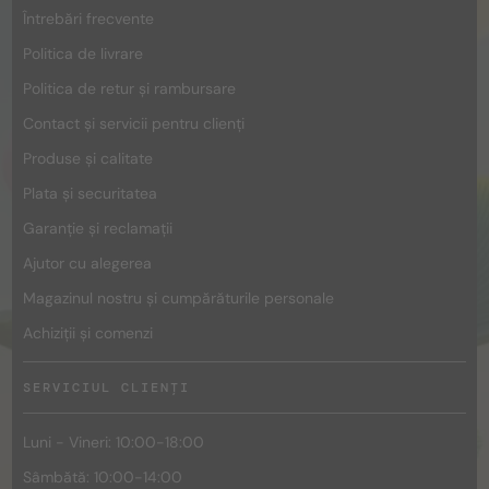
Întrebări frecvente
Politica de livrare
Politica de retur și rambursare
Contact și servicii pentru clienți
Produse și calitate
Plata și securitatea
Garanție și reclamații
Ajutor cu alegerea
Magazinul nostru și cumpărăturile personale
Achiziții și comenzi
SERVICIUL CLIENȚI
Luni - Vineri: 10:00-18:00
Sâmbătă: 10:00-14:00