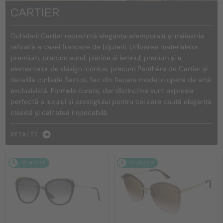
CARTIER
Ochelarii Cartier reprezintă eleganța atemporală și măiestria
rafinată a casei franceze de bijuterii. Utilizarea materialelor
premium, precum aurul, platina și lemnul, precum și a
elementelor de design iconice, precum Panthère de Cartier și
detaliile curbate Santos, fac din fiecare model o operă de artă
exclusivistă. Formele curate, dar distinctive sunt expresia
perfectă a luxului și prestigiului pentru cei care caută eleganța
clasică și calitatea impecabilă.
DETALII
2-4 ZILE
2-4 ZILE