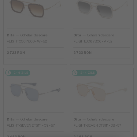
—
—
Dita
Ochelari de soare
Dita
Ochelari de soare
FLIGHT.006 7806 - W - 52
FLIGHT.006 7806 - V - 52
2 723 RON
2 723 RON
2-4 ZILE
2-4 ZILE
—
—
Dita
Ochelari de soare
Dita
Ochelari de soare
FLIGHT-SEVEN DTS111 - 09 - 57
FLIGHT-SEVEN DTS111 - 08 - 57
2 463 RON
2 463 RON