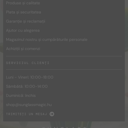
Produse și calitate
Plata și securitatea
Garanție și reclamații
Ajutor cu alegerea
Magazinul nostru și cumpărăturile personale
Achiziții și comenzi
SERVICIUL CLIENȚI
Luni - Vineri: 10:00-18:00
Sâmbătă: 10:00-14:00
Duminică: închis
shop@
sunglassmagic.hu
TRIMITEȚI UN MESAJ