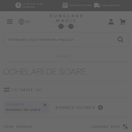
Livrare în 2–4 zile
Returnare în 14 zile
Livrare gratuită
lucrătoare
RO
Produse
OCHELARI DE SOARE
FILTREAZĂ (0)
CATEGORIE
ȘTERGEȚI FILTRELE
Ochelari de soare
1846 PRODUS
COMANDA DUPĂ