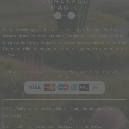
La Sunglass Magic, veți găsi o selecție largă de ochelari de soare
și rame optice de mărci premium. Magazinul nostru este situat la
2 minute de Tunelul Buda, cu consiliere de specialitate pentru toți.
Cumpără online de oriunde din țară cu o garanție de returnare de
14 zile.
PLATA CONVENABILĂ ESTE ASIGURATĂ DE STRIPE,
PAYPAL.
GTC
Politica de confidențialitate
Gestionarea cookie-urilor
Amprenta
COPYRIGHT © SUNGLASS MAGIC. ALL RIGHTS