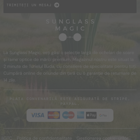
TRIMITEȚI UN MESAJ
La Sunglass Magic, veți găsi o selecție largă de ochelari de soare
și rame optice de mărci premium. Magazinul nostru este situat la
2 minute de Tunelul Buda, cu consiliere de specialitate pentru toți.
Cumpără online de oriunde din țară cu o garanție de returnare de
14 zile.
PLATA CONVENABILĂ ESTE ASIGURATĂ DE STRIPE,
PAYPAL.
GTC
Politica de confidențialitate
Gestionarea cookie-urilor