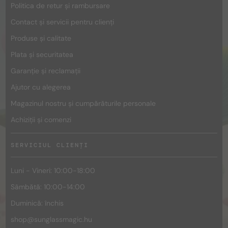
Politica de retur și rambursare
Contact și servicii pentru clienți
Produse și calitate
Plata și securitatea
Garanție și reclamații
Ajutor cu alegerea
Magazinul nostru și cumpărăturile personale
Achiziții și comenzi
SERVICIUL CLIENȚI
Luni - Vineri: 10:00-18:00
Sâmbătă: 10:00-14:00
Duminică: închis
shop@
sunglassmagic.hu