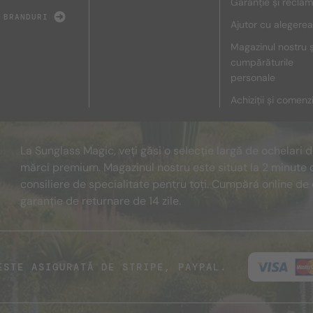
Garanție și reclam
 BRANDURI
Ajutor cu alegerea
Magazinul nostru ș
cumpărăturile
personale
Achiziții și comenz
La Sunglass Magic, veți găsi o selecție largă de ochelari 
mărci premium. Magazinul nostru este situat la 2 minute 
consiliere de specialitate pentru toți. Cumpără online de 
garanție de returnare de 14 zile.
ESTE ASIGURATĂ DE STRIPE, PAYPAL.