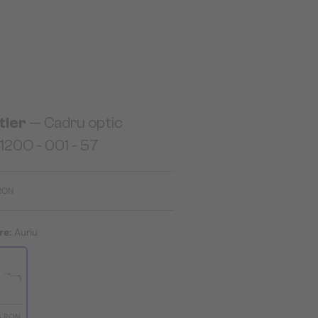
tier
— Cadru optic
20O - 001 - 57
RON
re:
Auriu
3 RON