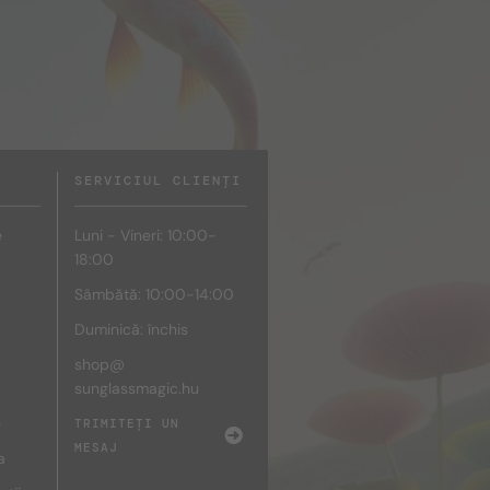
SERVICIUL CLIENȚI
e
Luni - Vineri: 10:00-
18:00
Sâmbătă: 10:00-14:00
Duminică: închis
shop@
sunglassmagic.hu
e
TRIMITEȚI UN
MESAJ
a