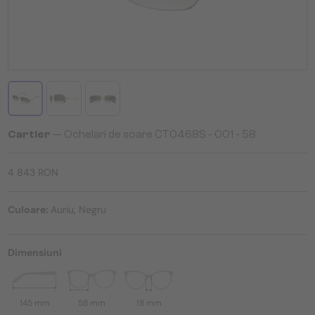
Cartier
— Ochelari de soare CT0468S - 001 - 58
4 843 RON
Culoare:
Auriu, Negru
Dimensiuni
145 mm
58 mm
18 mm