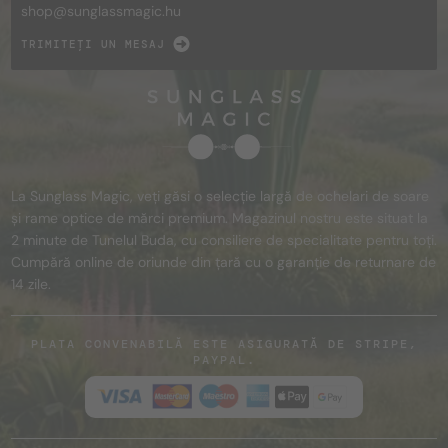
shop@
sunglassmagic.hu
TRIMITEȚI UN MESAJ
La Sunglass Magic, veți găsi o selecție largă de ochelari de soare
și rame optice de mărci premium. Magazinul nostru este situat la
2 minute de Tunelul Buda, cu consiliere de specialitate pentru toți.
Cumpără online de oriunde din țară cu o garanție de returnare de
14 zile.
PLATA CONVENABILĂ ESTE ASIGURATĂ DE STRIPE,
PAYPAL.