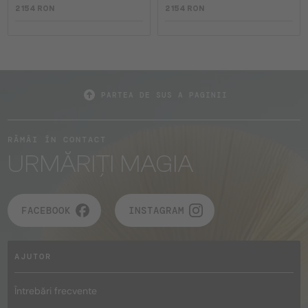
2 154 RON
2 154 RON
PARTEA DE SUS A PAGINII
RĂMÂI ÎN CONTACT
URMĂRIȚI MAGIA
FACEBOOK
INSTAGRAM
AJUTOR
Întrebări frecvente