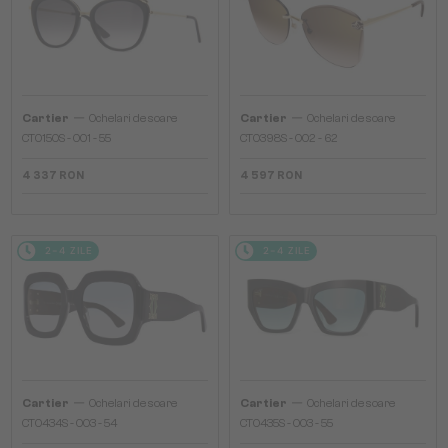
—
—
Cartier
Ochelari de soare
Cartier
Ochelari de soare
CT0150S - 001 - 55
CT0398S - 002 - 62
4 337 RON
4 597 RON
2-4 ZILE
2-4 ZILE
—
—
Cartier
Ochelari de soare
Cartier
Ochelari de soare
CT0434S - 003 - 54
CT0435S - 003 - 55