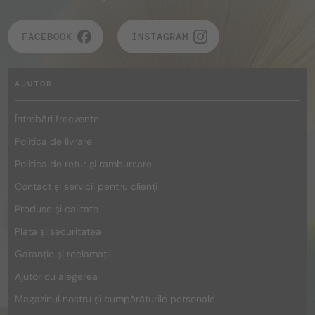
FACEBOOK
INSTAGRAM
AJUTOR
Întrebări frecvente
Politica de livrare
Politica de retur și rambursare
Contact și servicii pentru clienți
Produse și calitate
Plata și securitatea
Garanție și reclamații
Ajutor cu alegerea
Magazinul nostru și cumpărăturile personale