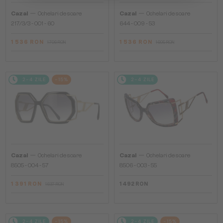
—
—
Cazal
Ochelari de soare
Cazal
Ochelari de soare
217/3/3 - 001 - 60
644 - 009 - 53
1 536 RON
1 536 RON
1 796 RON
1 695 RON
2-4 ZILE
-15%
2-4 ZILE
—
—
Cazal
Ochelari de soare
Cazal
Ochelari de soare
8505 - 004 - 57
8506 - 003 - 55
1 391 RON
1 492 RON
1 637 RON
2-4 ZILE
-15%
2-4 ZILE
-15%