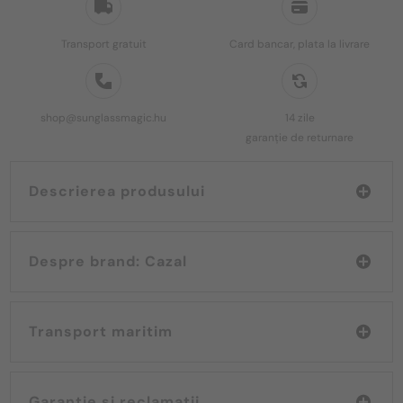
Transport gratuit
Card bancar, plata la livrare
shop@sunglassmagic.hu
14 zile
garanție de returnare
Descrierea produsului
Despre brand: Cazal
Transport maritim
Garanție și reclamații