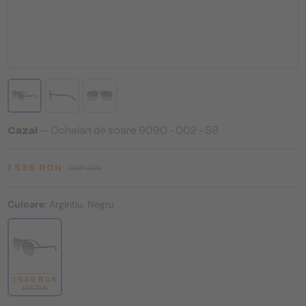
Cazal
— Ochelari de soare 9090 - 002 - 59
1 536 RON
1 637 RON
Culoare:
Argintiu, Negru
1 536 RON
1 637 RON