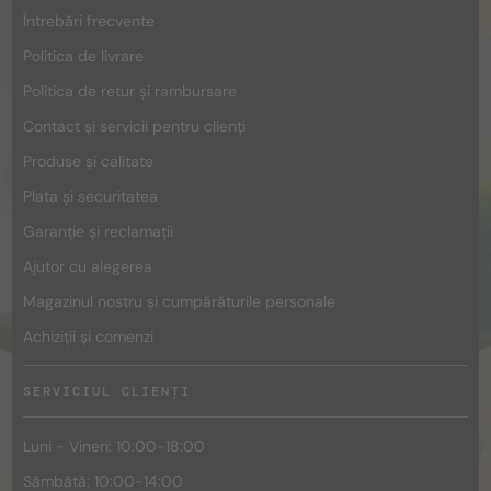
Întrebări frecvente
Politica de livrare
Politica de retur și rambursare
Contact și servicii pentru clienți
Produse și calitate
Plata și securitatea
Garanție și reclamații
Ajutor cu alegerea
Magazinul nostru și cumpărăturile personale
Achiziții și comenzi
SERVICIUL CLIENȚI
Luni - Vineri: 10:00-18:00
Sâmbătă: 10:00-14:00