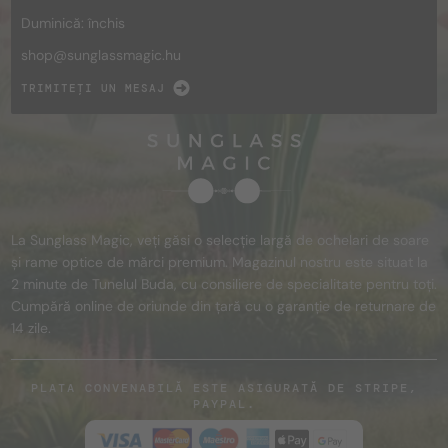
Duminică: închis
shop@
sunglassmagic.hu
TRIMITEȚI UN MESAJ
La Sunglass Magic, veți găsi o selecție largă de ochelari de soare
și rame optice de mărci premium. Magazinul nostru este situat la
2 minute de Tunelul Buda, cu consiliere de specialitate pentru toți.
Cumpără online de oriunde din țară cu o garanție de returnare de
14 zile.
PLATA CONVENABILĂ ESTE ASIGURATĂ DE STRIPE,
PAYPAL.