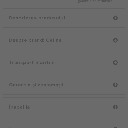
garanție de returnare
Descrierea produsului
Despre brand: Celine
Transport maritim
Garanție și reclamații
Înapoi la