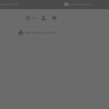
n 14 zile
Livrare gratuită
RO
MAGAZINUL NOSTRU