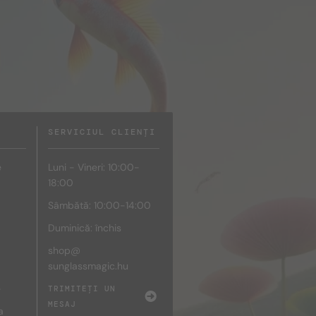
SERVICIUL CLIENȚI
e
Luni - Vineri: 10:00-
18:00
Sâmbătă: 10:00-14:00
Duminică: închis
shop@
sunglassmagic.hu
e
TRIMITEȚI UN
MESAJ
a