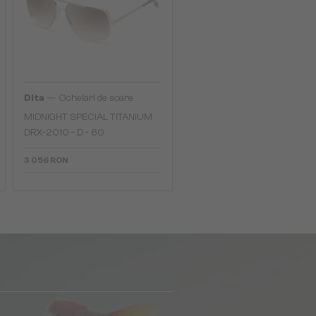
—
Dita
Ochelari de soare
MIDNIGHT SPECIAL TITANIUM
DRX-2010 - D - 60
3 056 RON