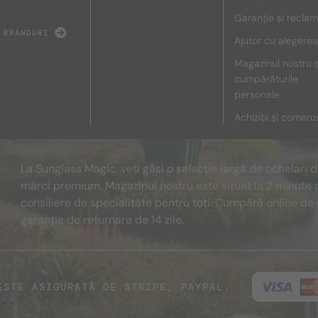
Garanție și reclam
 BRANDURI
Ajutor cu alegerea
Magazinul nostru ș
cumpărăturile
personale
Achiziții și comenz
La Sunglass Magic, veți găsi o selecție largă de ochelari 
mărci premium. Magazinul nostru este situat la 2 minute 
consiliere de specialitate pentru toți. Cumpără online de 
garanție de returnare de 14 zile.
ESTE ASIGURATĂ DE STRIPE, PAYPAL.