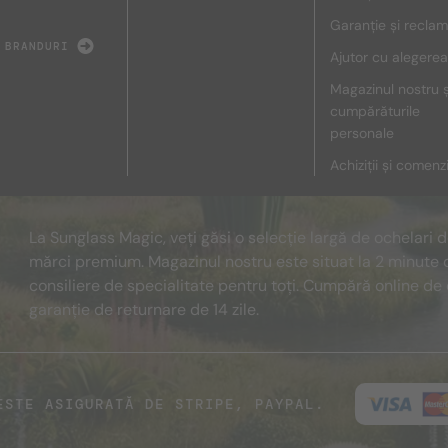
Garanție și reclam
 BRANDURI
Ajutor cu alegerea
Magazinul nostru ș
cumpărăturile
personale
Achiziții și comenz
La Sunglass Magic, veți găsi o selecție largă de ochelari 
mărci premium. Magazinul nostru este situat la 2 minute 
consiliere de specialitate pentru toți. Cumpără online de 
garanție de returnare de 14 zile.
ESTE ASIGURATĂ DE STRIPE, PAYPAL.