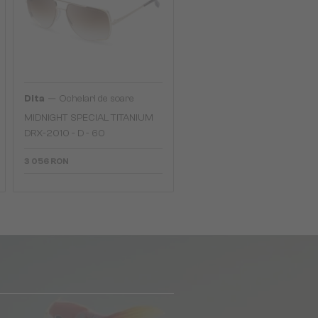
—
Dita
Ochelari de soare
MIDNIGHT SPECIAL TITANIUM
DRX-2010 - D - 60
3 056 RON