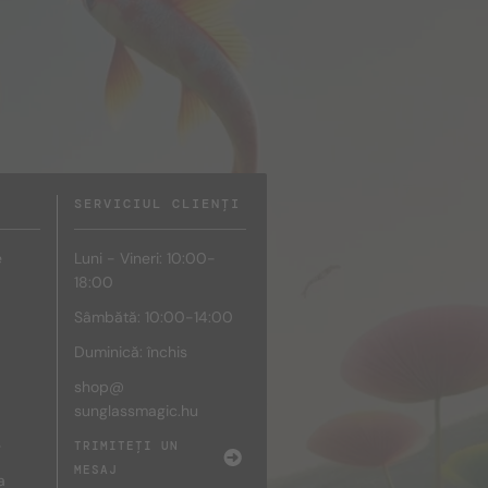
SERVICIUL CLIENȚI
e
Luni - Vineri: 10:00-
18:00
Sâmbătă: 10:00-14:00
Duminică: închis
shop@
sunglassmagic.hu
e
TRIMITEȚI UN
MESAJ
a