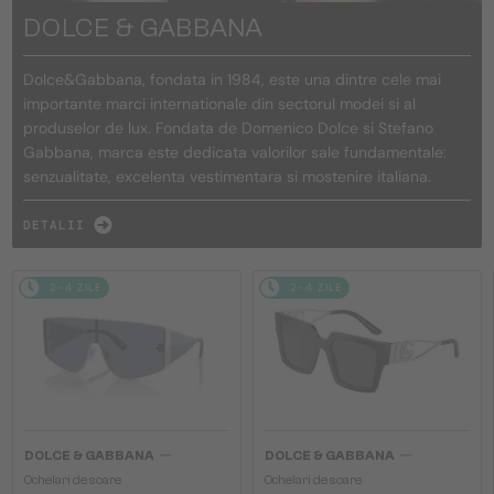
DOLCE & GABBANA
Dolce&Gabbana, fondata in 1984, este una dintre cele mai
importante marci internationale din sectorul modei si al
produselor de lux. Fondata de Domenico Dolce si Stefano
Gabbana, marca este dedicata valorilor sale fundamentale:
senzualitate, excelenta vestimentara si mostenire italiana.
DETALII
2-4 ZILE
2-4 ZILE
—
—
DOLCE & GABBANA
DOLCE & GABBANA
Ochelari de soare
Ochelari de soare