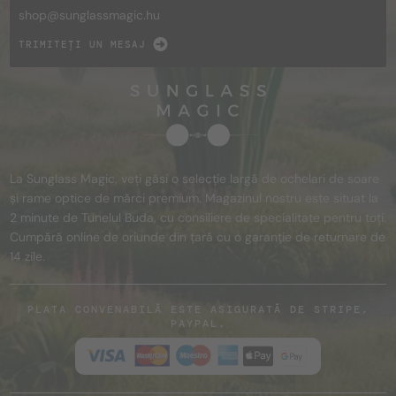
shop@
sunglassmagic.hu
TRIMITEȚI UN MESAJ
La Sunglass Magic, veți găsi o selecție largă de ochelari de soare
și rame optice de mărci premium. Magazinul nostru este situat la
2 minute de Tunelul Buda, cu consiliere de specialitate pentru toți.
Cumpără online de oriunde din țară cu o garanție de returnare de
14 zile.
PLATA CONVENABILĂ ESTE ASIGURATĂ DE STRIPE,
PAYPAL.