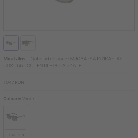
Maui Jim
— Ochelari de soare MJ0647SA KU'IKAHI AF -
003 - 55 - CU LENTILE POLARIZATE
1 047 RON
Culoare:
Verde
1 047 RON