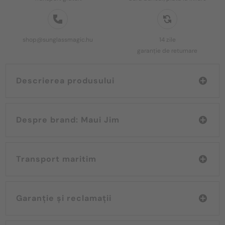
shop@sunglassmagic.hu
14 zile
garanție de returnare
Descrierea produsului
Despre brand: Maui Jim
Transport maritim
Garanție și reclamații