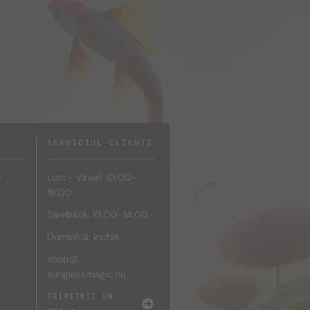
SERVICIUL CLIENȚI
e
Luni - Vineri: 10:00-
18:00
Sâmbătă: 10:00-14:00
Duminică: închis
shop@
sunglassmagic.hu
e
TRIMITEȚI UN