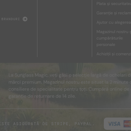
Plata și securitate
Garanție și reclam
 BRANDURI
Ajutor cu alegerea
Magazinul nostru ș
cumpărăturile
personale
Achiziții și comenz
La Sunglass Magic, veți găsi o selecție largă de ochelari 
mărci premium. Magazinul nostru este situat la 2 minute 
consiliere de specialitate pentru toți. Cumpără online de 
garanție de returnare de 14 zile.
ESTE ASIGURATĂ DE STRIPE, PAYPAL.