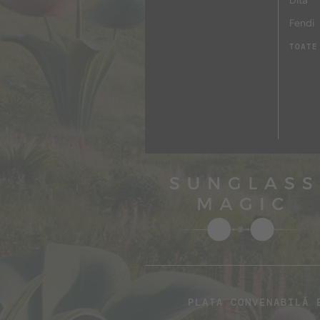
Dita
Fendi
TOATE
PLATA CONVENABILĂ 