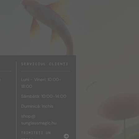
SERVICIUL CLIENȚI
e
Luni - Vineri: 10:00-
18:00
Sâmbătă: 10:00-14:00
Duminică: închis
shop@
sunglassmagic.hu
e
TRIMITEȚI UN