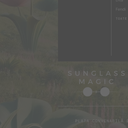
Dita
Fendi
TOATE
PLATA CONVENABILĂ 