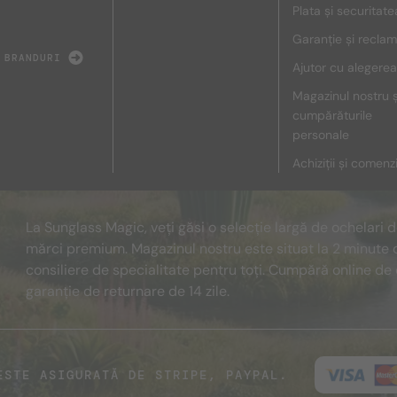
Plata și securitate
Garanție și reclam
 BRANDURI
Ajutor cu alegerea
Magazinul nostru ș
cumpărăturile
personale
Achiziții și comenz
La Sunglass Magic, veți găsi o selecție largă de ochelari 
mărci premium. Magazinul nostru este situat la 2 minute 
consiliere de specialitate pentru toți. Cumpără online de 
garanție de returnare de 14 zile.
ESTE ASIGURATĂ DE STRIPE, PAYPAL.