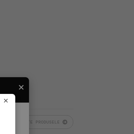
×
TOATE PRODUSELE