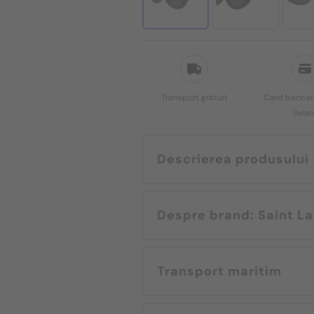
Transport gratuit
Card bancar,
livrar
Descrierea produsului
Despre brand: Sa
Transport maritim