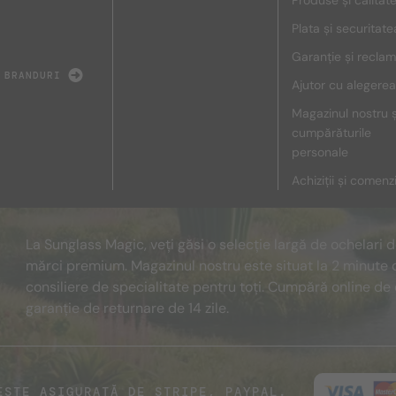
Produse și calitat
Plata și securitate
Garanție și reclam
 BRANDURI
Ajutor cu alegerea
Magazinul nostru ș
cumpărăturile
personale
Achiziții și comenz
La Sunglass Magic, veți găsi o selecție largă de ochelari 
mărci premium. Magazinul nostru este situat la 2 minute 
consiliere de specialitate pentru toți. Cumpără online de 
garanție de returnare de 14 zile.
ESTE ASIGURATĂ DE STRIPE, PAYPAL.