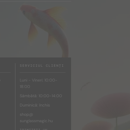
SERVICIUL CLIENȚI
e
Luni - Vineri: 10:00-
18:00
Sâmbătă: 10:00-14:00
Duminică: închis
shop@
sunglassmagic.hu