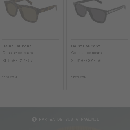
—
—
Saint Laurent
Saint Laurent
Ochelari de soare
Ochelari de soare
SL 558 - 012 - 57
SL 619 - 001 - 56
1 191 RON
1 291 RON
PARTEA DE SUS A PAGINII