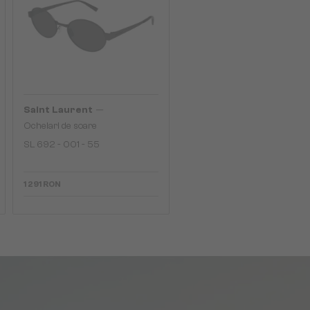
—
Saint Laurent
Ochelari de soare
SL 692 - 001 - 55
1 291 RON