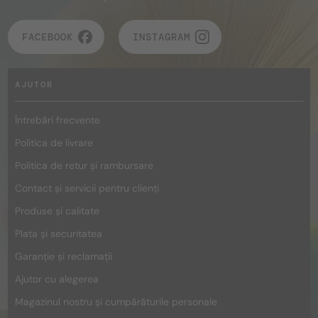
FACEBOOK
INSTAGRAM
AJUTOR
Întrebări frecvente
Politica de livrare
Politica de retur și rambursare
Contact și servicii pentru clienți
Produse și calitate
Plata și securitatea
Garanție și reclamații
Ajutor cu alegerea
Magazinul nostru și cumpărăturile personale