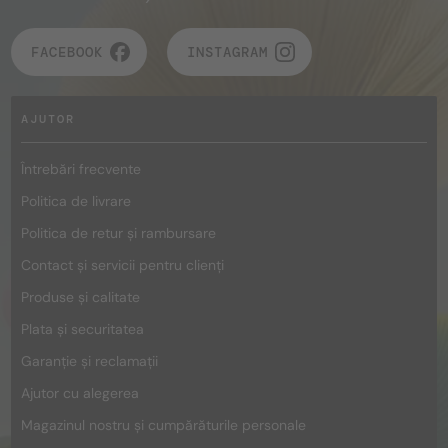
FACEBOOK
INSTAGRAM
AJUTOR
Întrebări frecvente
Politica de livrare
Politica de retur și rambursare
Contact și servicii pentru clienți
Produse și calitate
Plata și securitatea
Garanție și reclamații
Ajutor cu alegerea
Magazinul nostru și cumpărăturile personale