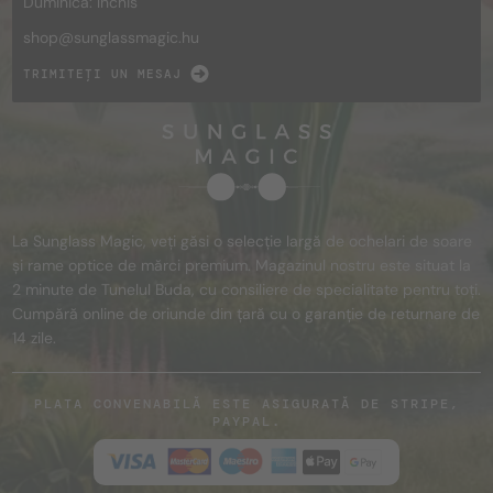
Duminică: închis
shop@
sunglassmagic.hu
TRIMITEȚI UN MESAJ
La Sunglass Magic, veți găsi o selecție largă de ochelari de soare
și rame optice de mărci premium. Magazinul nostru este situat la
2 minute de Tunelul Buda, cu consiliere de specialitate pentru toți.
Cumpără online de oriunde din țară cu o garanție de returnare de
14 zile.
PLATA CONVENABILĂ ESTE ASIGURATĂ DE STRIPE,
PAYPAL.