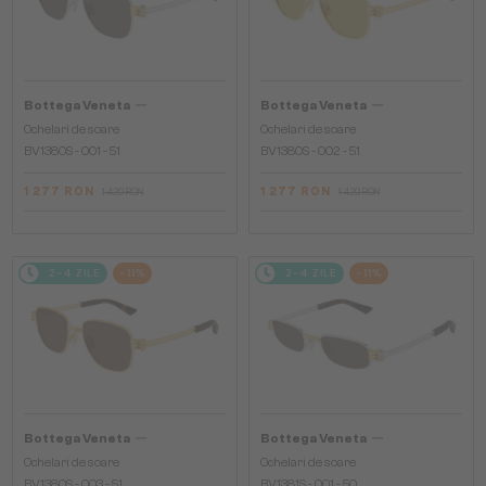
—
—
Bottega Veneta
Bottega Veneta
Ochelari de soare
Ochelari de soare
BV1380S - 001 - 51
BV1380S - 002 - 51
1 277 RON
1 277 RON
1 420 RON
1 420 RON
2-4 ZILE
-11%
2-4 ZILE
-11%
—
—
Bottega Veneta
Bottega Veneta
Ochelari de soare
Ochelari de soare
BV1380S - 003 - 51
BV1381S - 001 - 50