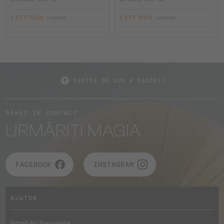
1 277 RON
1 277 RON
1 420 RON
1 420 RON
PARTEA DE SUS A PAGINII
RĂMÂI ÎN CONTACT
URMĂRIȚI MAGIA
FACEBOOK
INSTAGRAM
AJUTOR
Întrebări frecvente