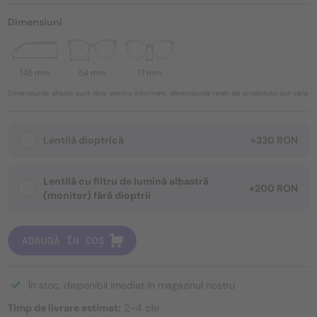
Dimensiuni
145 mm
54 mm
17 mm
Dimensiunile afișate sunt doar pentru informare, dimensiunile reale ale produsului pot varia.
Lentilă dioptrică
+330 RON
Lentilă cu filtru de lumină albastră
+200 RON
(monitor) fără dioptrii
ADAUGĂ ÎN COȘ
În stoc, disponibil imediat în magazinul nostru
Timp de livrare estimat:
2–4 zile