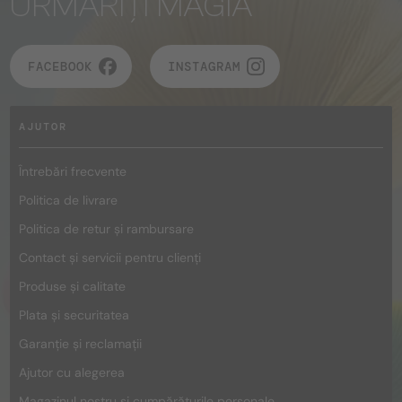
URMĂRIȚI MAGIA
FACEBOOK
INSTAGRAM
AJUTOR
Întrebări frecvente
Politica de livrare
Politica de retur și rambursare
Contact și servicii pentru clienți
Produse și calitate
Plata și securitatea
Garanție și reclamații
Ajutor cu alegerea
Magazinul nostru și cumpărăturile personale