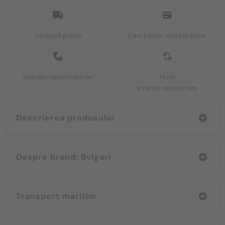
Transport gratuit
Card bancar, plata la livrare
shop@sunglassmagic.hu
14 zile
garanție de returnare
Descrierea produsului
Despre brand: Bvlgari
Transport maritim