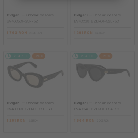
—
—
Bvlgari
Ochelari de soare
Bvlgari
Ochelari de soare
BV40050I - 25F - 52
BV40039I B ZERO1 - 52E - 50
1 793 RON
1 291 RON
2 238 RON
1 621 RON
2-4 ZILE
-20%
2-4 ZILE
-20%
—
—
Bvlgari
Ochelari de soare
Bvlgari
Ochelari de soare
BV40039I B ZERO1 - 05L - 50
BV40046I B ZERO1 - 05A - 53
1 291 RON
1 664 RON
1 621 RON
2 095 RON