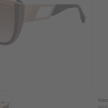
Caz
8511