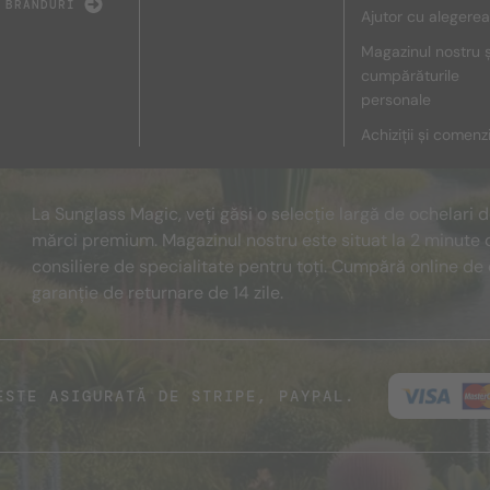
 BRANDURI
Ajutor cu alegerea
Magazinul nostru ș
cumpărăturile
personale
Achiziții și comenz
La Sunglass Magic, veți găsi o selecție largă de ochelari 
mărci premium. Magazinul nostru este situat la 2 minute 
consiliere de specialitate pentru toți. Cumpără online de 
garanție de returnare de 14 zile.
ESTE ASIGURATĂ DE STRIPE, PAYPAL.