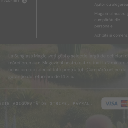
 BRANDURI
Ajutor cu alegerea
Magazinul nostru ș
cumpărăturile
personale
Achiziții și comenz
La Sunglass Magic, veți găsi o selecție largă de ochelari 
mărci premium. Magazinul nostru este situat la 2 minute 
consiliere de specialitate pentru toți. Cumpără online de 
garanție de returnare de 14 zile.
ESTE ASIGURATĂ DE STRIPE, PAYPAL.