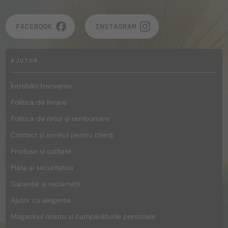
FACEBOOK
INSTAGRAM
AJUTOR
Întrebări frecvente
Politica de livrare
Politica de retur și rambursare
Contact și servicii pentru clienți
Produse și calitate
Plata și securitatea
Garanție și reclamații
Ajutor cu alegerea
Magazinul nostru și cumpărăturile personale