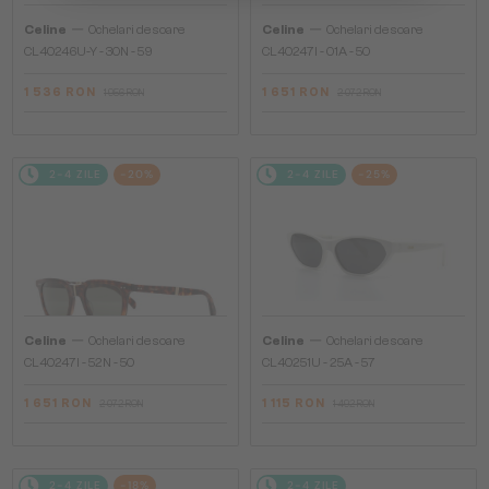
—
—
Celine
Ochelari de soare
Celine
Ochelari de soare
CL40246U-Y - 30N - 59
CL40247I - 01A - 50
1 536 RON
1 651 RON
1 956 RON
2 072 RON
2-4 ZILE
-20%
2-4 ZILE
-25%
—
—
Celine
Ochelari de soare
Celine
Ochelari de soare
CL40247I - 52N - 50
CL40251U - 25A - 57
1 651 RON
1 115 RON
2 072 RON
1 492 RON
2-4 ZILE
-18%
2-4 ZILE