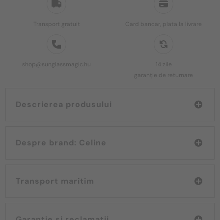
Transport gratuit
Card bancar, plata la livrare
shop@sunglassmagic.hu
14 zile
garanție de returnare
Descrierea produsului
Despre brand: Celine
Transport maritim
Garanție și reclamații