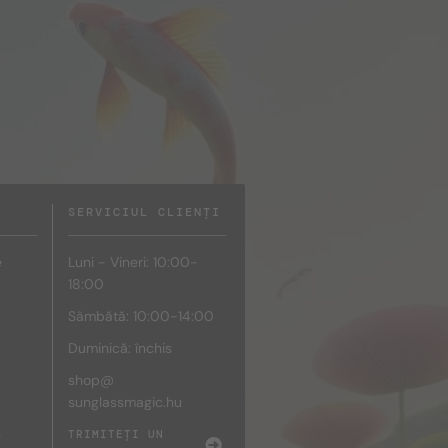
SERVICIUL CLIENȚI
e
Luni - Vineri: 10:00-
18:00
Sâmbătă: 10:00-14:00
Duminică: închis
shop@
sunglassmagic.hu
e
TRIMITEȚI UN