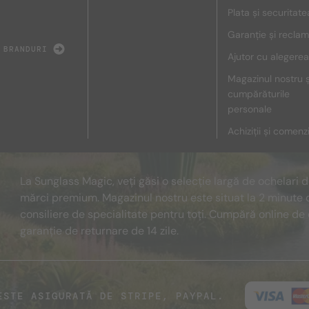
Plata și securitate
Garanție și reclam
 BRANDURI
Ajutor cu alegerea
Magazinul nostru ș
cumpărăturile
personale
Achiziții și comenz
La Sunglass Magic, veți găsi o selecție largă de ochelari 
mărci premium. Magazinul nostru este situat la 2 minute 
consiliere de specialitate pentru toți. Cumpără online de 
garanție de returnare de 14 zile.
ESTE ASIGURATĂ DE STRIPE, PAYPAL.