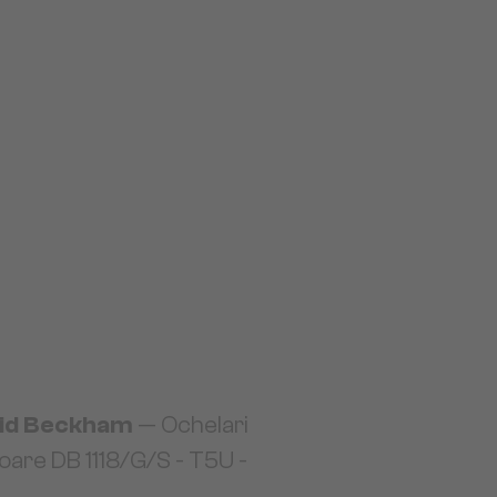
id Beckham
— Ochelari
oare DB 1118/G/S - T5U -