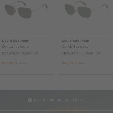
—
—
David Beckham
David Beckham
Ochelari de soare
Ochelari de soare
DB 1093/S - 6LBIR - 59
DB 1093/S - J5GQT - 59
564 RON
564 RON
651 RON
651 RON
PARTEA DE SUS A PAGINII