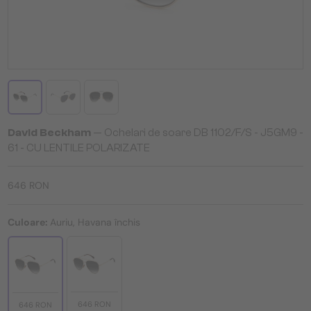
David Beckham
— Ochelari de soare DB 1102/F/S - J5GM9 -
61 - CU LENTILE POLARIZATE
646 RON
Culoare:
Auriu, Havana închis
646 RON
646 RON