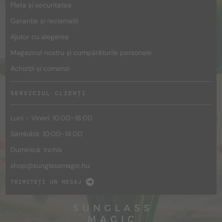
Plata și securitatea
Garanție și reclamații
Ajutor cu alegerea
Magazinul nostru și cumpărăturile personale
Achiziții și comenzi
SERVICIUL CLIENȚI
Luni - Vineri: 10:00-18:00
Sâmbătă: 10:00-14:00
Duminică: închis
shop@
sunglassmagic.hu
TRIMITEȚI UN MESAJ