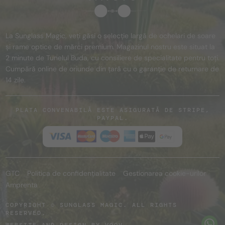
La Sunglass Magic, veți găsi o selecție largă de ochelari de soare
și rame optice de mărci premium. Magazinul nostru este situat la
2 minute de Tunelul Buda, cu consiliere de specialitate pentru toți.
Cumpără online de oriunde din țară cu o garanție de returnare de
14 zile.
PLATA CONVENABILĂ ESTE ASIGURATĂ DE STRIPE,
PAYPAL.
GTC
Politica de confidențialitate
Gestionarea cookie-urilor
Amprenta
COPYRIGHT © SUNGLASS MAGIC. ALL RIGHTS
RESERVED.
WEBSITE AND DESIGN BY
VOOV