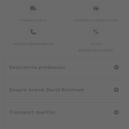
Transport gratuit
Card bancar, plata la livrare
shop@sunglassmagic.hu
14 zile
garanție de returnare
Descrierea produsului
Despre brand: David Beckham
Transport maritim