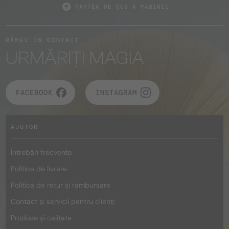
PARTEA DE SUS A PAGINII
RĂMÂI ÎN CONTACT
URMĂRIȚI MAGIA
FACEBOOK
INSTAGRAM
AJUTOR
Întrebări frecvente
Politica de livrare
Politica de retur și rambursare
Contact și servicii pentru clienți
Produse și calitate