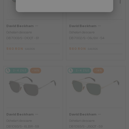
—
—
David Beckham
David Beckham
Ochelari de soare
Ochelari de soare
DB 7003/S - 010QT - 61
DB 7002/S - 06J9K - 54
560 RON
560 RON
646 RON
646 RON
2-4 ZILE
-14%
2-4 ZILE
-14%
—
—
David Beckham
David Beckham
Ochelari de soare
Ochelari de soare
DB 1093/S - 6LBIR - 59
DB 1093/S - J5GQT - 59