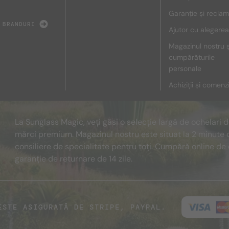
Garanție și reclam
 BRANDURI
Ajutor cu alegerea
Magazinul nostru ș
cumpărăturile
personale
Achiziții și comenz
La Sunglass Magic, veți găsi o selecție largă de ochelari 
mărci premium. Magazinul nostru este situat la 2 minute 
consiliere de specialitate pentru toți. Cumpără online de 
garanție de returnare de 14 zile.
ESTE ASIGURATĂ DE STRIPE, PAYPAL.