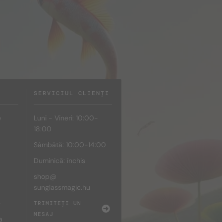
SERVICIUL CLIENȚI
e
Luni - Vineri: 10:00-
18:00
Sâmbătă: 10:00-14:00
Duminică: închis
shop@
sunglassmagic.hu
e
TRIMITEȚI UN
MESAJ
a