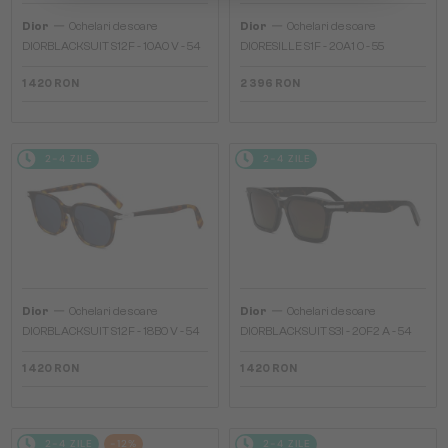
—
—
Dior
Ochelari de soare
Dior
Ochelari de soare
DIORBLACKSUIT S12F - 10A0 V - 54
DIORESILLE S1F - 20A1 O - 55
1 420 RON
2 396 RON
2-4 ZILE
2-4 ZILE
—
—
Dior
Ochelari de soare
Dior
Ochelari de soare
DIORBLACKSUIT S12F - 18B0 V - 54
DIORBLACKSUIT S3I - 20F2 A - 54
1 420 RON
1 420 RON
2-4 ZILE
-12%
2-4 ZILE