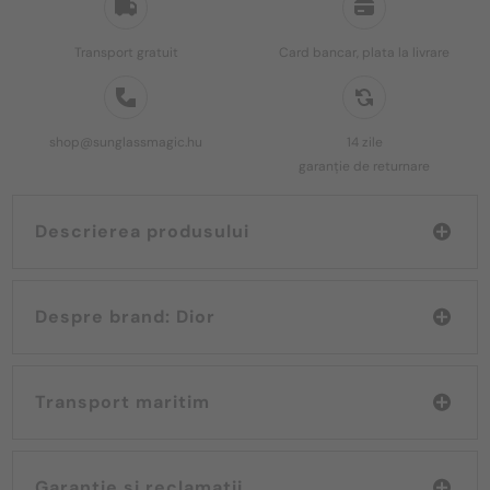
Transport gratuit
Card bancar, plata la livrare
shop@sunglassmagic.hu
14 zile
garanție de returnare
Descrierea produsului
Despre brand: Dior
Transport maritim
Garanție și reclamații