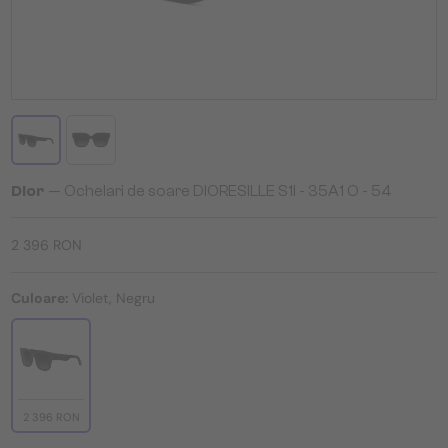
Dior
— Ochelari de soare DIORESILLE S1I - 35A1 O - 54
2 396 RON
Culoare:
Violet, Negru
2 396 RON