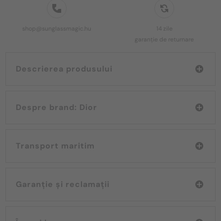
shop@sunglassmagic.hu
14 zile
garanție de returnare
Descrierea produsului
Despre brand: Dior
Transport maritim
Garanție și reclamații