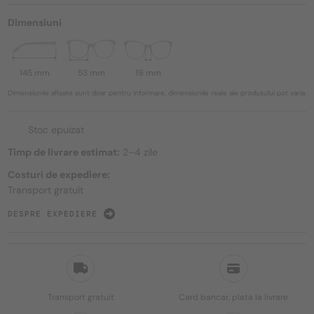
Dimensiuni
145 mm
53 mm
19 mm
Dimensiunile afișate sunt doar pentru informare, dimensiunile reale ale produsului pot varia.
Stoc epuizat
Timp de livrare estimat:
2–4 zile
Costuri de expediere:
Transport gratuit
DESPRE EXPEDIERE
Transport gratuit
Card bancar, plata la livrare