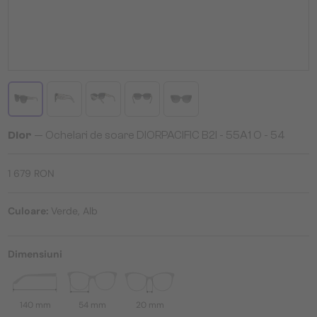
Dior
— Ochelari de soare DIORPACIFIC B2I - 55A1 O - 54
1 679 RON
Culoare:
Verde, Alb
Dimensiuni
140 mm
54 mm
20 mm