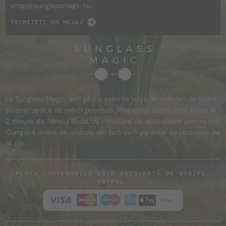
shop@
sunglassmagic.hu
TRIMITEȚI UN MESAJ
La Sunglass Magic, veți găsi o selecție largă de ochelari de soare
și rame optice de mărci premium. Magazinul nostru este situat la
2 minute de Tunelul Buda, cu consiliere de specialitate pentru toți.
Cumpără online de oriunde din țară cu o garanție de returnare de
14 zile.
PLATA CONVENABILĂ ESTE ASIGURATĂ DE STRIPE,
PAYPAL.