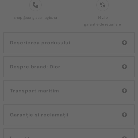
shop@sunglassmagic.hu
14 zile
garanție de returnare
Descrierea produsului
Despre brand: Dior
Transport maritim
Garanție și reclamații