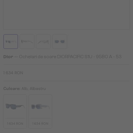
Dior
— Ochelari de soare DIORPACIFIC S1U - 95B0 A - 53
1 634 RON
Culoare:
Alb, Albastru
1 634 RON
1 634 RON