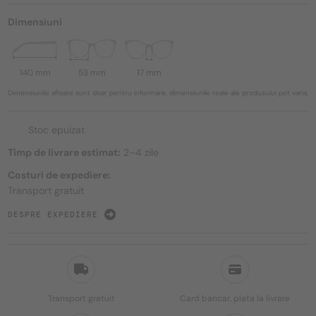
Dimensiuni
140 mm
53 mm
17 mm
Dimensiunile afișate sunt doar pentru informare, dimensiunile reale ale produsului pot varia.
Stoc epuizat
Timp de livrare estimat:
2–4 zile
Costuri de expediere:
Transport gratuit
DESPRE EXPEDIERE
Transport gratuit
Card bancar, plata la livrare