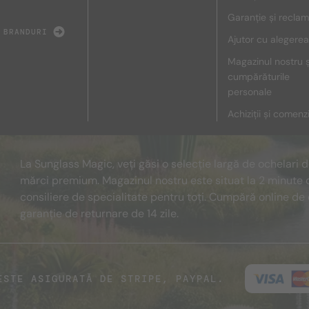
Garanție și reclam
 BRANDURI
Ajutor cu alegerea
Magazinul nostru ș
cumpărăturile
personale
Achiziții și comenz
La Sunglass Magic, veți găsi o selecție largă de ochelari 
mărci premium. Magazinul nostru este situat la 2 minute 
consiliere de specialitate pentru toți. Cumpără online de 
garanție de returnare de 14 zile.
ESTE ASIGURATĂ DE STRIPE, PAYPAL.