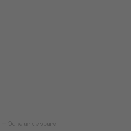
a
— Ochelari de soare