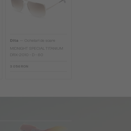
—
Dita
Ochelari de soare
MIDNIGHT SPECIAL TITANIUM
DRX-2010 - D - 60
3 056 RON