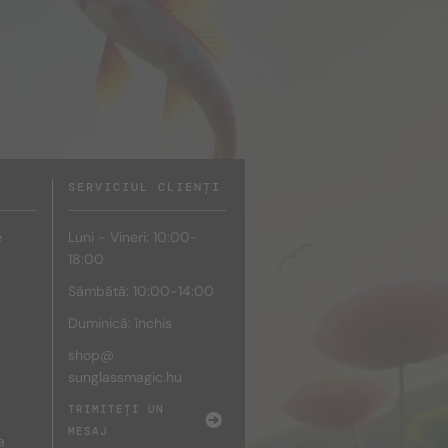
SERVICIUL CLIENȚI
e
Luni - Vineri: 10:00-
18:00
Sâmbătă: 10:00-14:00
Duminică: închis
shop@
sunglassmagic.hu
e
TRIMITEȚI UN
MESAJ
a