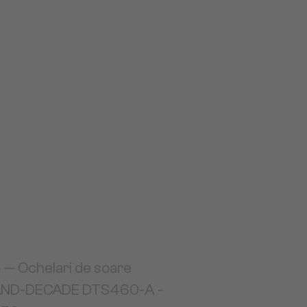
a
— Ochelari de soare
ND-DECADE DTS460-A -