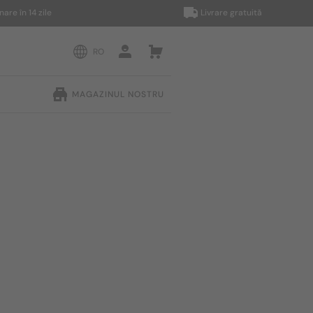
n 14 zile
Livrare gratuită
RO
MAGAZINUL NOSTRU