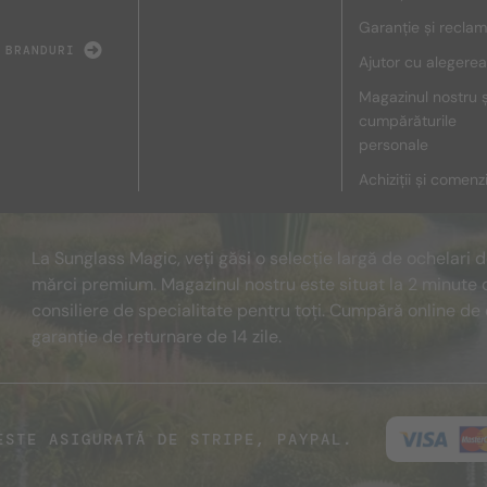
Garanție și reclam
 BRANDURI
Ajutor cu alegerea
Magazinul nostru ș
cumpărăturile
personale
Achiziții și comenz
La Sunglass Magic, veți găsi o selecție largă de ochelari 
mărci premium. Magazinul nostru este situat la 2 minute 
consiliere de specialitate pentru toți. Cumpără online de 
garanție de returnare de 14 zile.
ESTE ASIGURATĂ DE STRIPE, PAYPAL.