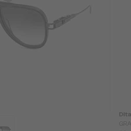
Dit
GRA