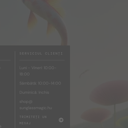
SERVICIUL CLIENȚI
e
Luni - Vineri: 10:00-
18:00
Sâmbătă: 10:00-14:00
Duminică: închis
shop@
sunglassmagic.hu
e
TRIMITEȚI UN
MESAJ
a