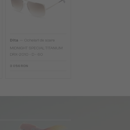
—
Dita
Ochelari de soare
MIDNIGHT SPECIAL TITANIUM
DRX-2010 - D - 60
3 056 RON