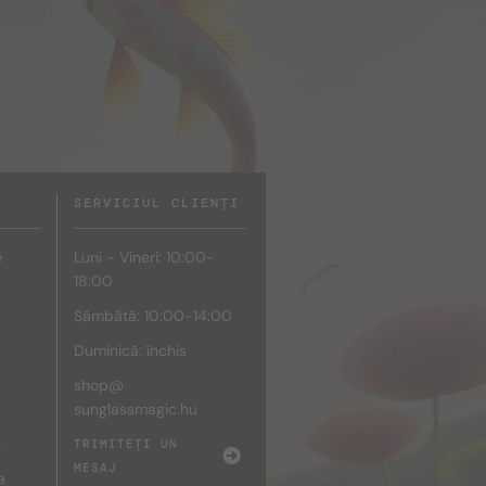
SERVICIUL CLIENȚI
e
Luni - Vineri: 10:00-
18:00
Sâmbătă: 10:00-14:00
Duminică: închis
shop@
sunglassmagic.hu
e
TRIMITEȚI UN
MESAJ
a