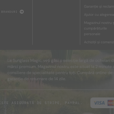
Garanție și reclam
 BRANDURI
Ajutor cu alegerea
Magazinul nostru ș
cumpărăturile
personale
Achiziții și comenz
La Sunglass Magic, veți găsi o selecție largă de ochelari 
mărci premium. Magazinul nostru este situat la 2 minute 
consiliere de specialitate pentru toți. Cumpără online de 
garanție de returnare de 14 zile.
ESTE ASIGURATĂ DE STRIPE, PAYPAL.