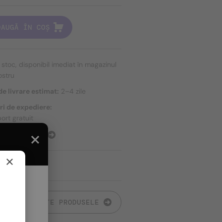
DAUGĂ ÎN COȘ
n stoc, disponibil imediat în magazinul
ostru
e livrare estimat:
2–4 zile
ri de expediere:
ort gratuit
E EXPEDIERE
×
TOATE PRODUSELE