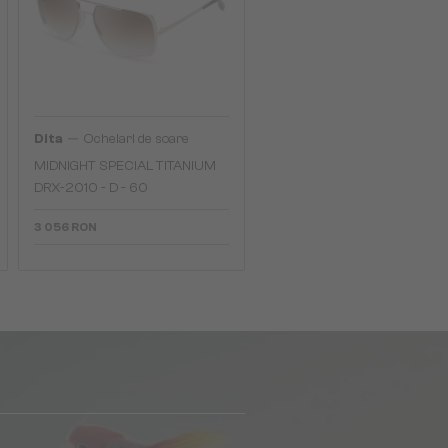
—
Dita
Ochelari de soare
MIDNIGHT SPECIAL TITANIUM
DRX-2010 - D - 60
3 056 RON