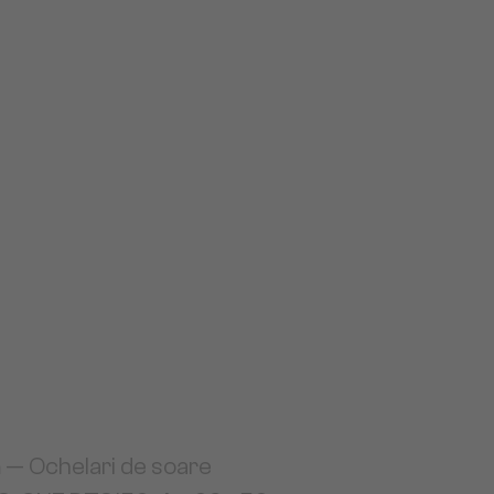
a
— Ochelari de soare