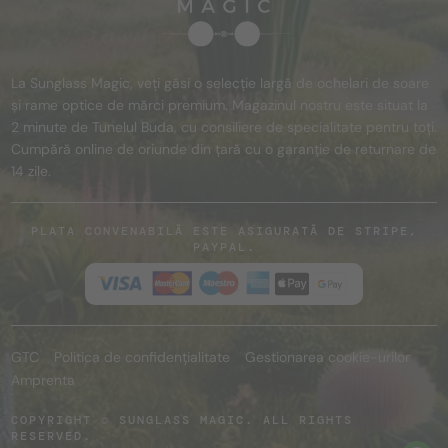
La Sunglass Magic, veți găsi o selecție largă de ochelari de soare
și rame optice de mărci premium. Magazinul nostru este situat la
2 minute de Tunelul Buda, cu consiliere de specialitate pentru toți.
Cumpără online de oriunde din țară cu o garanție de returnare de
14 zile.
PLATA CONVENABILĂ ESTE ASIGURATĂ DE STRIPE,
PAYPAL.
GTC
Politica de confidențialitate
Gestionarea cookie-urilor
Amprenta
COPYRIGHT © SUNGLASS MAGIC. ALL RIGHTS
RESERVED.