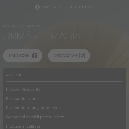
PARTEA DE SUS A PAGINII
RĂMÂI ÎN CONTACT
URMĂRIȚI MAGIA
FACEBOOK
INSTAGRAM
AJUTOR
Întrebări frecvente
Politica de livrare
Politica de retur și rambursare
Contact și servicii pentru clienți
Produse și calitate