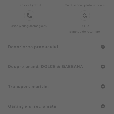
Transport gratuit
Card bancar, plata la livrare
shop@sunglassmagic.hu
14 zile
garanție de returnare
Descrierea produsului
Despre brand: DOLCE & GABBANA
Transport maritim
Garanție și reclamații