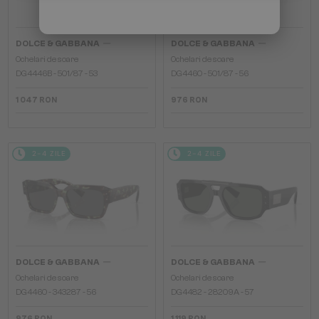
—
—
DOLCE & GABBANA
DOLCE & GABBANA
Ochelari de soare
Ochelari de soare
DG4446B - 501/87 - 53
DG4460 - ​501/87 - ​56
1 047 RON
976 RON
2-4 ZILE
2-4 ZILE
—
—
DOLCE & GABBANA
DOLCE & GABBANA
Ochelari de soare
Ochelari de soare
DG4460 - ​343287 - ​56
DG4482 - ​28209A - ​57
976 RON
1 119 RON