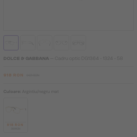
DOLCE & GABBANA
— Cadru optic DG1364 - 1324 - 58
918 RON
961 RON
Culoare:
Argintiu/negru mat
918 RON
961 RON