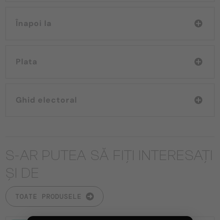
Înapoi la
Plata
Ghid electoral
S-AR PUTEA SĂ FIȚI INTERESAȚI
ȘI DE
TOATE PRODUSELE