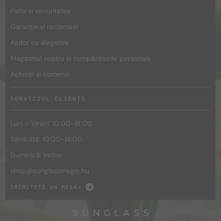
Plata și securitatea
Garanție și reclamații
Ajutor cu alegerea
Magazinul nostru și cumpărăturile personale
Achiziții și comenzi
SERVICIUL CLIENȚI
Luni - Vineri: 10:00-18:00
Sâmbătă: 10:00-14:00
Duminică: închis
shop@
sunglassmagic.hu
TRIMITEȚI UN MESAJ