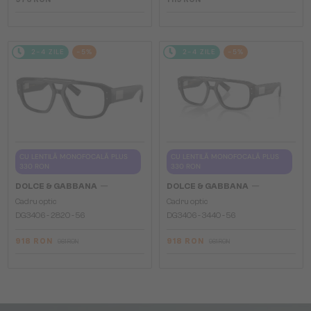
2-4 ZILE
-5%
2-4 ZILE
-5%
CU LENTILĂ MONOFOCALĂ PLUS
CU LENTILĂ MONOFOCALĂ PLUS
330 RON
330 RON
—
—
DOLCE & GABBANA
DOLCE & GABBANA
Cadru optic
Cadru optic
DG3406 - ​2820 - ​56
DG3406 - ​3440 - ​56
918 RON
918 RON
961 RON
961 RON