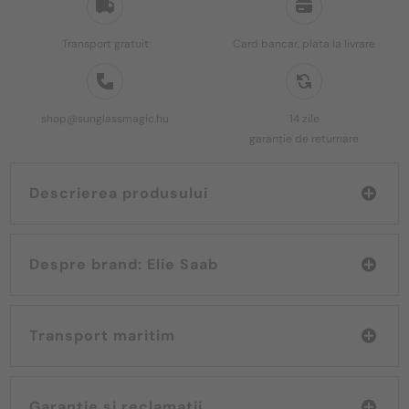
Transport gratuit
Card bancar, plata la livrare
shop@sunglassmagic.hu
14 zile
garanție de returnare
Descrierea produsului
Despre brand: Elie Saab
Transport maritim
Garanție și reclamații