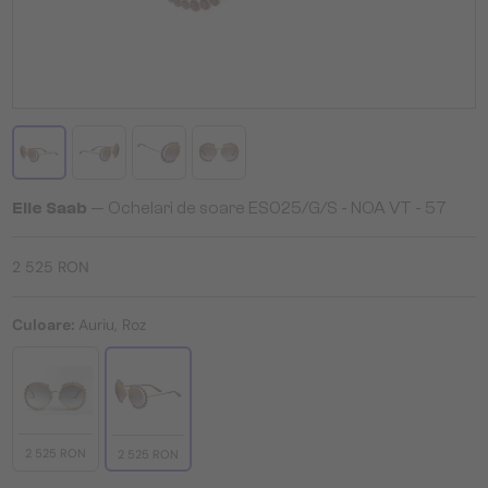
Elie Saab
— Ochelari de soare ES025/G/S - NOA VT - 57
2 525 RON
Culoare:
Auriu, Roz
2 525 RON
2 525 RON