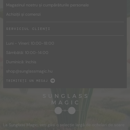
Magazinul nostru și cumpărăturile personale
Achiziții și comenzi
SERVICIUL CLIENȚI
Luni - Vineri: 10:00-18:00
Sâmbătă: 10:00-14:00
Duminică: închis
shop@
sunglassmagic.hu
TRIMITEȚI UN MESAJ
La Sunglass Magic, veți găsi o selecție largă de ochelari de soare