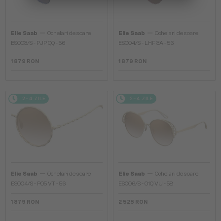
—
—
Elie Saab
Ochelari de soare
Elie Saab
Ochelari de soare
ES003/S - PJP QQ - 56
ES004/S - LHF 3A - 56
1 879 RON
1 879 RON
2-4 ZILE
2-4 ZILE
—
—
Elie Saab
Ochelari de soare
Elie Saab
Ochelari de soare
ES004/S - PO5 VT - 56
ES006/S - 01Q VU - 58
1 879 RON
2 525 RON