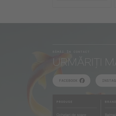
RĂMÂI ÎN CONTACT
URMĂRIȚI M
FACEBOOK
INSTAG
PRODUSE
BRAN
Ochelari de soare
Balmai