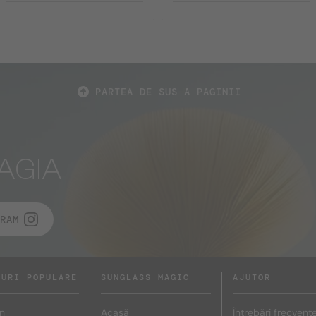
PARTEA DE SUS A PAGINII
AGIA
RAM
DURI POPULARE
SUNGLASS MAGIC
AJUTOR
n
Acasă
Întrebări frecvent