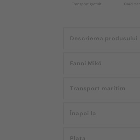
Transport gratuit
Card ban
Descrierea produsului
Fanni Mikó
Transport maritim
Înapoi la
Plata