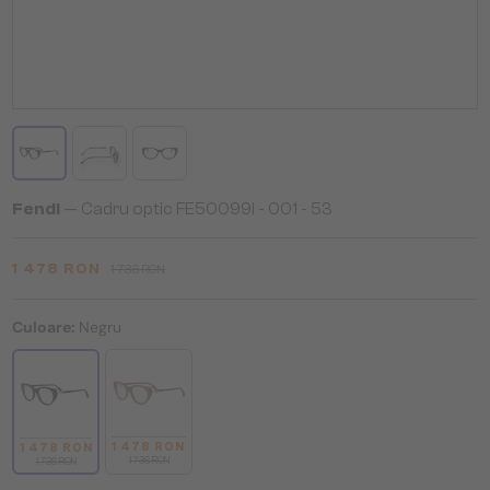
Fendi
— Cadru optic FE50099I - 001 - 53
1 478 RON
1 736 RON
Culoare:
Negru
1 478 RON
1 478 RON
1 736 RON
1 736 RON