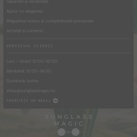
Garanție și reclamații
Ajutor cu alegerea
Magazinul nostru și cumpărăturile personale
Achiziții și comenzi
SERVICIUL CLIENȚI
Luni - Vineri: 10:00-18:00
Sâmbătă: 10:00-14:00
Duminică: închis
shop@
sunglassmagic.hu
TRIMITEȚI UN MESAJ