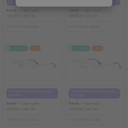
330 RON
330 RON
—
—
Fendi
Cadru optic
Fendi
Cadru optic
FE50109F - 030 - 52
FE50109F - 016 - 52
1 055 RON
1 055 RON
1 243 RON
1 243 RON
2-4 ZILE
-15%
2-4 ZILE
-15%
CU LENTILĂ MONOFOCALĂ PLUS
CU LENTILĂ MONOFOCALĂ PLUS
330 RON
330 RON
—
—
Fendi
Cadru optic
Fendi
Cadru optic
FE50107F - 030 - 53
FE50105F - 032 - 56
1 055 RON
1 055 RON
1 243 RON
1 243 RON