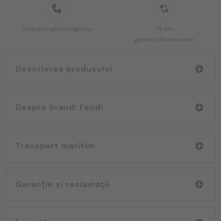
shop@sunglassmagic.hu
14 zile
garanție de returnare
Descrierea produsului
Despre brand: Fendi
Transport maritim
Garanție și reclamații