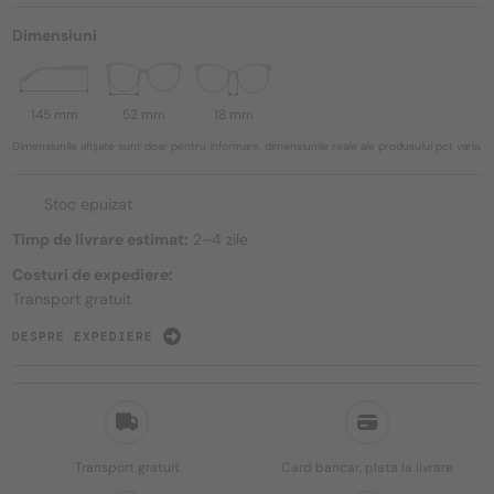
Dimensiuni
145 mm
52 mm
18 mm
Dimensiunile afișate sunt doar pentru informare, dimensiunile reale ale produsului pot varia.
Stoc epuizat
Timp de livrare estimat:
2–4 zile
Costuri de expediere:
Transport gratuit
DESPRE EXPEDIERE
Transport gratuit
Card bancar, plata la livrare