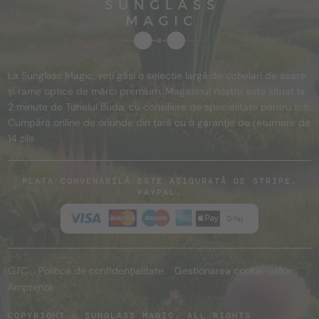
La Sunglass Magic, veți găsi o selecție largă de ochelari de soare
și rame optice de mărci premium. Magazinul nostru este situat la
2 minute de Tunelul Buda, cu consiliere de specialitate pentru toți.
Cumpără online de oriunde din țară cu o garanție de returnare de
14 zile.
PLATA CONVENABILĂ ESTE ASIGURATĂ DE STRIPE,
PAYPAL.
GTC
Politica de confidențialitate
Gestionarea cookie-urilor
Amprenta
COPYRIGHT © SUNGLASS MAGIC. ALL RIGHTS