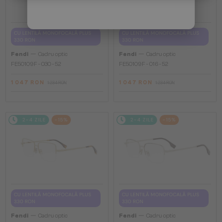
CU LENTILĂ MONOFOCALĂ PLUS
CU LENTILĂ MONOFOCALĂ PLUS
330 RON
330 RON
—
—
Fendi
Cadru optic
Fendi
Cadru optic
FE50109F - 030 - 52
FE50109F - 016 - 52
1 047 RON
1 047 RON
1 234 RON
1 234 RON
2-4 ZILE
-15%
2-4 ZILE
-15%
CU LENTILĂ MONOFOCALĂ PLUS
CU LENTILĂ MONOFOCALĂ PLUS
330 RON
330 RON
—
—
Fendi
Cadru optic
Fendi
Cadru optic