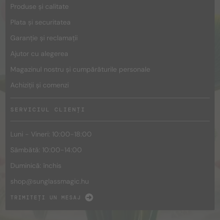
Produse și calitate
Plata și securitatea
Garanție și reclamații
Ajutor cu alegerea
Magazinul nostru și cumpărăturile personale
Achiziții și comenzi
SERVICIUL CLIENȚI
Luni - Vineri: 10:00-18:00
Sâmbătă: 10:00-14:00
Duminică: închis
shop@
sunglassmagic.hu
TRIMITEȚI UN MESAJ