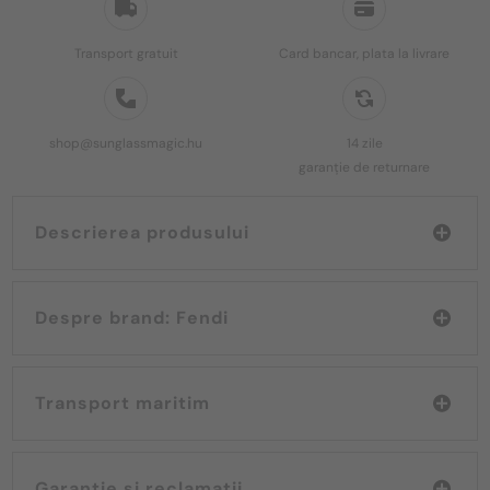
Transport gratuit
Card bancar, plata la livrare
shop@sunglassmagic.hu
14 zile
garanție de returnare
Descrierea produsului
Despre brand: Fendi
Transport maritim
Garanție și reclamații