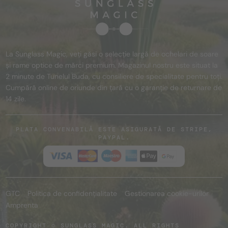
La Sunglass Magic, veți găsi o selecție largă de ochelari de soare
și rame optice de mărci premium. Magazinul nostru este situat la
2 minute de Tunelul Buda, cu consiliere de specialitate pentru toți.
Cumpără online de oriunde din țară cu o garanție de returnare de
14 zile.
PLATA CONVENABILĂ ESTE ASIGURATĂ DE STRIPE,
PAYPAL.
GTC
Politica de confidențialitate
Gestionarea cookie-urilor
Amprenta
COPYRIGHT © SUNGLASS MAGIC. ALL RIGHTS