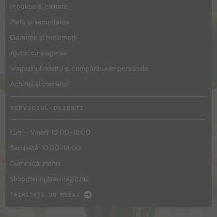
Produse și calitate
Plata și securitatea
Garanție și reclamații
Ajutor cu alegerea
Magazinul nostru și cumpărăturile personale
Achiziții și comenzi
SERVICIUL CLIENȚI
Luni - Vineri: 10:00-18:00
Sâmbătă: 10:00-14:00
Duminică: închis
shop@
sunglassmagic.hu
TRIMITEȚI UN MESAJ