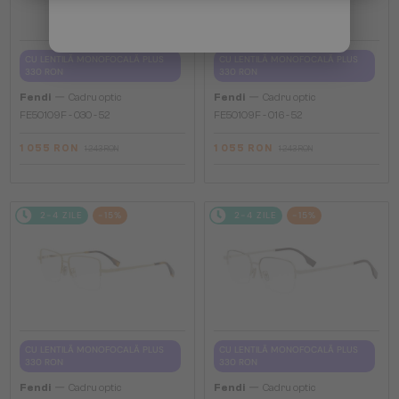
CU LENTILĂ MONOFOCALĂ PLUS
CU LENTILĂ MONOFOCALĂ PLUS
330 RON
330 RON
—
—
Fendi
Cadru optic
Fendi
Cadru optic
FE50109F - 030 - 52
FE50109F - 016 - 52
1 055 RON
1 055 RON
1 243 RON
1 243 RON
2-4 ZILE
-15%
2-4 ZILE
-15%
CU LENTILĂ MONOFOCALĂ PLUS
CU LENTILĂ MONOFOCALĂ PLUS
330 RON
330 RON
—
—
Fendi
Cadru optic
Fendi
Cadru optic