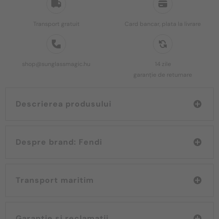
Transport gratuit
Card bancar, plata la livrare
shop@sunglassmagic.hu
14 zile
garanție de returnare
Descrierea produsului
Despre brand: Fendi
Transport maritim
Garanție și reclamații