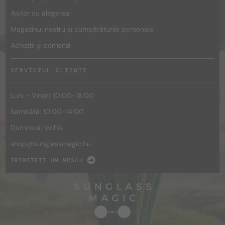
Ajutor cu alegerea
Magazinul nostru și cumpărăturile personale
Achiziții și comenzi
SERVICIUL CLIENȚI
Luni - Vineri: 10:00-18:00
Sâmbătă: 10:00-14:00
Duminică: închis
shop@
sunglassmagic.hu
TRIMITEȚI UN MESAJ