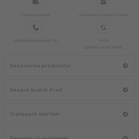
Transport gratuit
Card bancar, plata la livrare
shop@sunglassmagic.hu
14 zile
garanție de returnare
Descrierea produsului
Despre brand: Fred
Transport maritim
Garanție și reclamații