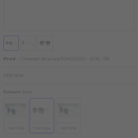
Fred
— Ochelari de soare FG40032U - 30B - 58
1 937 RON
Culoare:
Auriu
1 937 RON
1 937 RON
1 937 RON