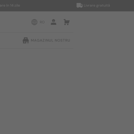
 14 zile
Livrare gratuită
RO
MAGAZINUL NOSTRU