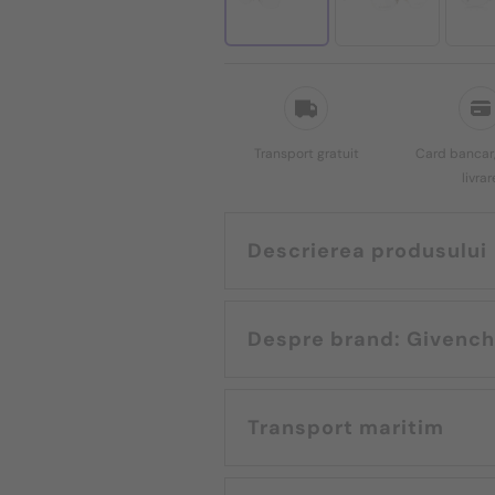
Transport gratuit
Card bancar,
livrar
Descrierea produsului
Despre brand: Given
Transport maritim