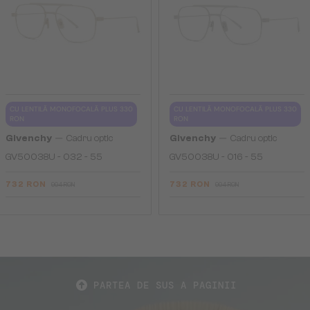
CU LENTILĂ MONOFOCALĂ PLUS 330
CU LENTILĂ MONOFOCALĂ PLUS 330
RON
RON
—
—
Givenchy
Cadru optic
Givenchy
Cadru optic
GV50038U - 032 - 55
GV50038U - 016 - 55
732 RON
732 RON
904 RON
904 RON
PARTEA DE SUS A PAGINII