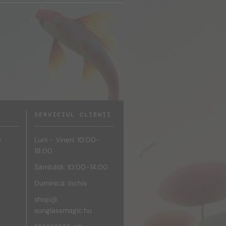
SERVICIUL CLIENȚI
e
Luni - Vineri: 10:00-
18:00
Sâmbătă: 10:00-14:00
Duminică: închis
shop@
sunglassmagic.hu