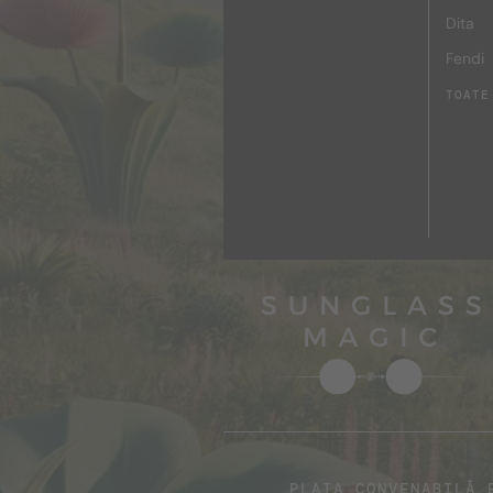
Dita
Fendi
TOATE
PLATA CONVENABILĂ 