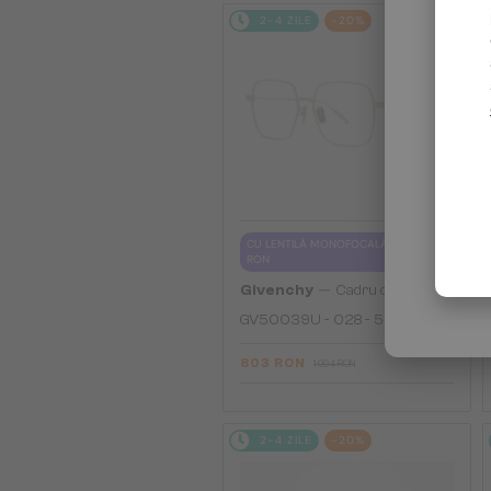
2-4 ZILE
-20%
CU LENTILĂ MONOFOCALĂ PLUS 330
RON
—
Givenchy
Cadru optic
GV50039U - 028 - 55
803 RON
1 004 RON
2-4 ZILE
-20%