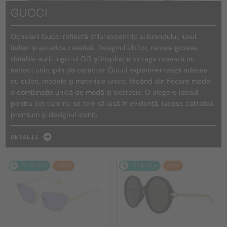
GUCCI
Ochelarii Gucci reflectă stilul excentric al brandului, luxul
italian și estetica creativă. Designul izbitor, ramele groase,
detaliile aurii, logo-ul GG și inspirația vintage creează un
aspect unic, plin de caracter. Gucci experimentează adesea
cu culori, modele și materiale unice, făcând din fiecare model
o combinație unică de modă și expresie. O alegere ideală
pentru cei care nu se tem să iasă în evidență, iubesc calitatea
premium și designul iconic.
DETALII
2-4 ZILE
-20%
2-4 ZILE
-21%