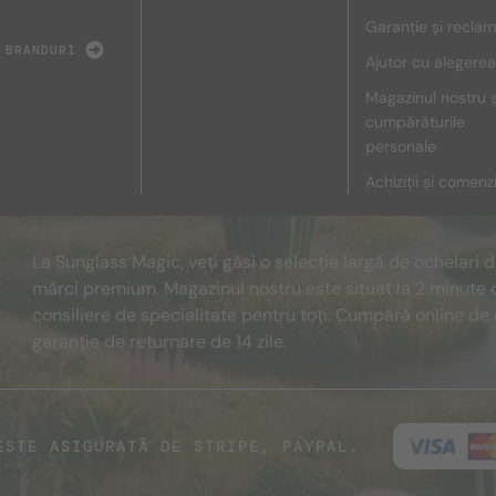
Garanție și reclam
 BRANDURI
Ajutor cu alegerea
Magazinul nostru ș
cumpărăturile
personale
Achiziții și comenz
La Sunglass Magic, veți găsi o selecție largă de ochelari 
mărci premium. Magazinul nostru este situat la 2 minute 
consiliere de specialitate pentru toți. Cumpără online de 
garanție de returnare de 14 zile.
ESTE ASIGURATĂ DE STRIPE, PAYPAL.