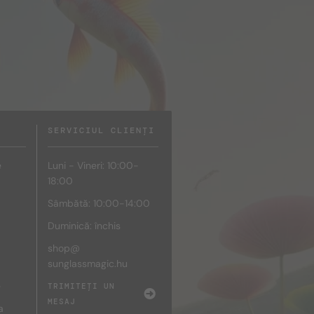
SERVICIUL CLIENȚI
e
Luni - Vineri: 10:00-
18:00
Sâmbătă: 10:00-14:00
Duminică: închis
shop@
sunglassmagic.hu
e
TRIMITEȚI UN
MESAJ
a