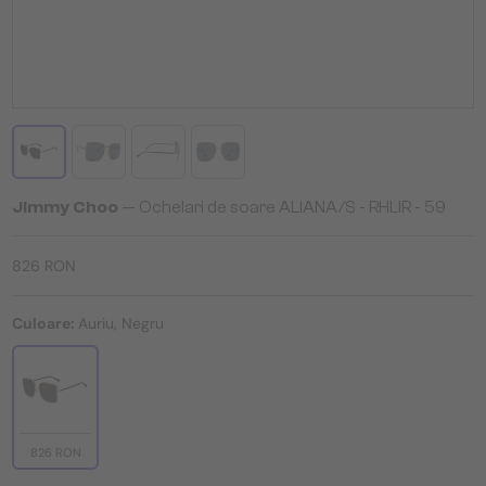
Jimmy Choo
— Ochelari de soare ALIANA/S - RHLIR - 59
826 RON
Culoare:
Auriu, Negru
826 RON