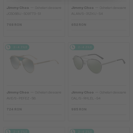
—
—
Jimmy Choo
Ochelari de soare
Jimmy Choo
Ochelari de soare
JC5068U - 509773 - 51
ALAN/S - 31ZKU - 54
768 RON
652 RON
2-4 ZILE
2-4 ZILE
—
—
Jimmy Choo
Ochelari de soare
Jimmy Choo
Ochelari de soare
AVE/S - PEFEZ - 58
CAL/S - RHLEL - 54
724 RON
985 RON
2-4 ZILE
2-4 ZILE