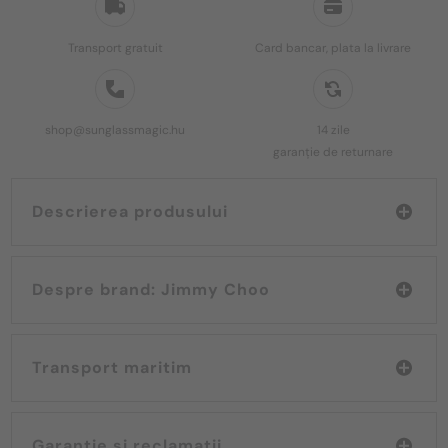
Transport gratuit
Card bancar, plata la livrare
shop@sunglassmagic.hu
14 zile
garanție de returnare
Descrierea produsului
Despre brand: Jimmy Choo
Transport maritim
Garanție și reclamații