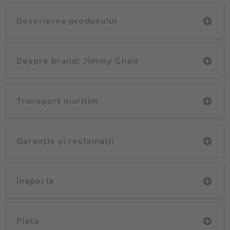
Descrierea produsului
Despre brand: Jimmy Choo
Transport maritim
Garanție și reclamații
Înapoi la
Plata