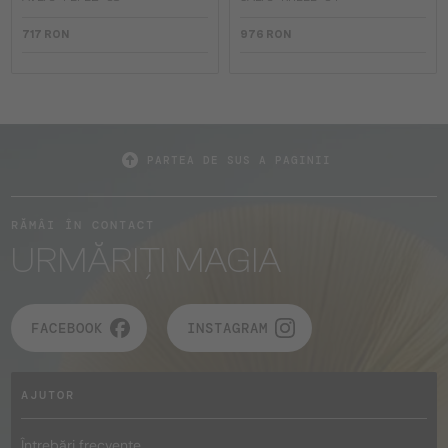
717 RON
976 RON
PARTEA DE SUS A PAGINII
RĂMÂI ÎN CONTACT
URMĂRIȚI MAGIA
FACEBOOK
INSTAGRAM
AJUTOR
Întrebări frecvente