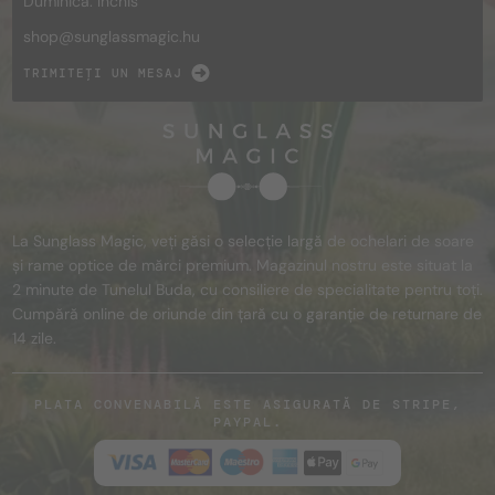
Duminică: închis
shop@
sunglassmagic.hu
TRIMITEȚI UN MESAJ
La Sunglass Magic, veți găsi o selecție largă de ochelari de soare
și rame optice de mărci premium. Magazinul nostru este situat la
2 minute de Tunelul Buda, cu consiliere de specialitate pentru toți.
Cumpără online de oriunde din țară cu o garanție de returnare de
14 zile.
PLATA CONVENABILĂ ESTE ASIGURATĂ DE STRIPE,
PAYPAL.