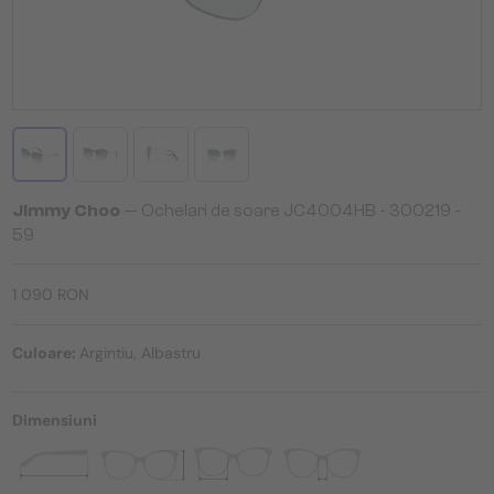
Jimmy Choo
— Ochelari de soare JC4004HB - ​300219 - ​
59
1 090 RON
Culoare:
Argintiu, Albastru
Dimensiuni