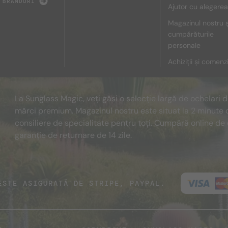
 BRANDURI
Ajutor cu alegerea
Magazinul nostru ș
cumpărăturile
personale
Achiziții și comenz
La Sunglass Magic, veți găsi o selecție largă de ochelari 
mărci premium. Magazinul nostru este situat la 2 minute 
consiliere de specialitate pentru toți. Cumpără online de 
garanție de returnare de 14 zile.
ESTE ASIGURATĂ DE STRIPE, PAYPAL.