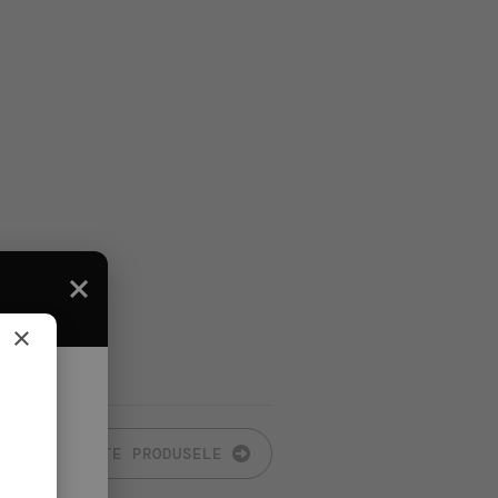
×
TOATE PRODUSELE