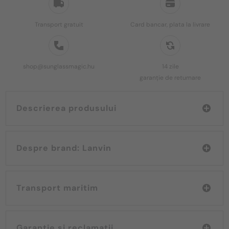
Transport gratuit
Card bancar, plata la livrare
shop@sunglassmagic.hu
14 zile
garanție de returnare
Descrierea produsului
Despre brand: Lanvin
Transport maritim
Garanție și reclamații