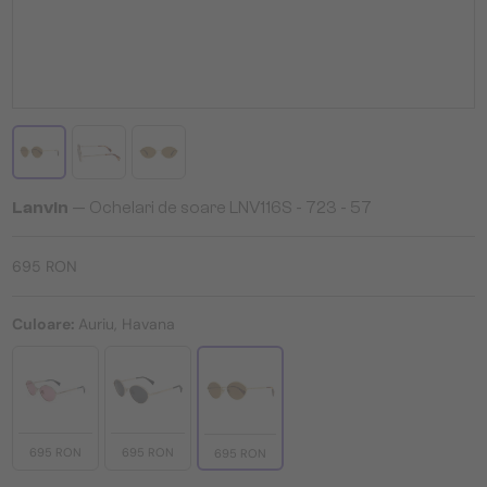
Lanvin
— Ochelari de soare LNV116S - 723 - 57
695 RON
Culoare:
Auriu, Havana
695 RON
695 RON
695 RON