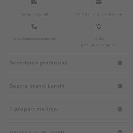
Transport gratuit
Card bancar, plata la livrare
shop@sunglassmagic.hu
14 zile
garanție de returnare
Descrierea produsului
Despre brand: Lanvin
Transport maritim
Garanție și reclamații